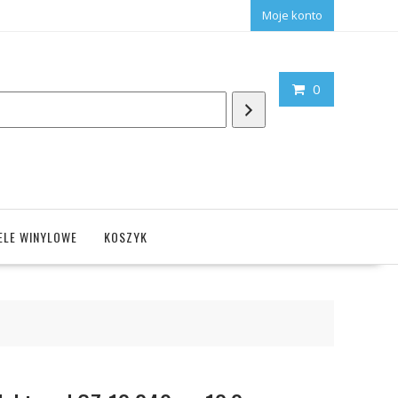
Moje konto
0
ELE WINYLOWE
KOSZYK