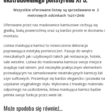
Wszystkie oferowane listwy są sprzedawane w 2
metrowych odcinkach 1szt=2mb
Oferowane przez nas maskownice karniszowe cechują się
gładką, białą powierzchnią oraz są bardzo proste w docinaniu i
montażu.
Listwa maskująca karnisz to nowoczesna dekoracja
poprawiająca estetykę pomieszczeń. Pasuje do wnętrz
mieszkalnych jak i użytkowych takich jak restauracje, hotele,
sale weselne. Listwa do maskowania karnisza swoje miejsce
znajduje nad oknem. Jest niezwykle praktycznym elementem
pozwalającym na zamaskowanie nieatrakcyjnych karniszy lub
szyn sufitowych. Prezentuje się bardzo elegancko i pozwala na
uzyskanie oryginalnego stylu. Wykonana z trwałego materiału
odpornego na uszkodzenia, listwa maskująca karnisz będzie
pełniła swoje funkcje przez wiele lat.
Może spodoba się również…