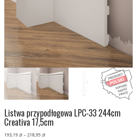
Listwa przypodłogowa LPC-33 244cm
Creativa 17,5cm
Zakres
193,19
zł
–
218,95
zł