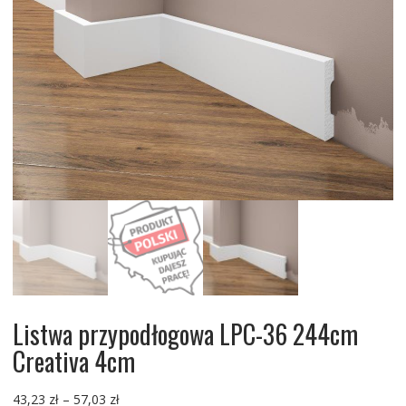
Listwa przypodłogowa LPC-36 244cm
Creativa 4cm
Zakres
43,23
zł
–
57,03
zł