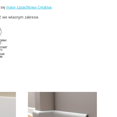
 się
masę szpachlową Creativa
.
ć we własnym zakresie.