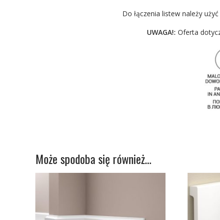
Do łączenia listew należy uży
UWAGA!:
Oferta dotycz
Może spodoba się również…