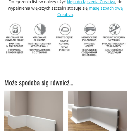
Do łączenia listew należy użyć
kleju do łączenia Creativa
, do
wypełnienia większych szczelin stosuje się
masę szpachlową
Creativa
.
Może spodoba się również…