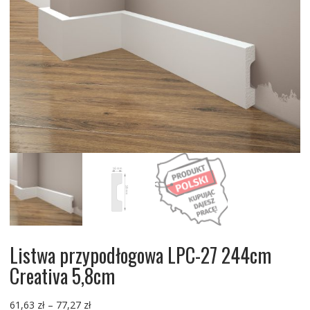
Listwa przypodłogowa LPC-27 244cm
Creativa 5,8cm
Zakres
61,63
zł
–
77,27
zł